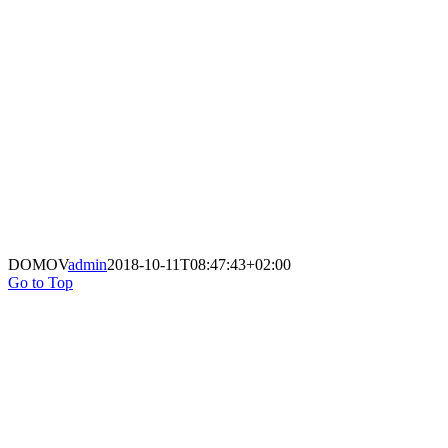
DOMOV
admin
2018-10-11T08:47:43+02:00
Go to Top