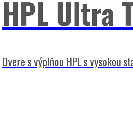
HPL Ultra 
Dvere s výplňou HPL s vysokou sta
PVC Classi