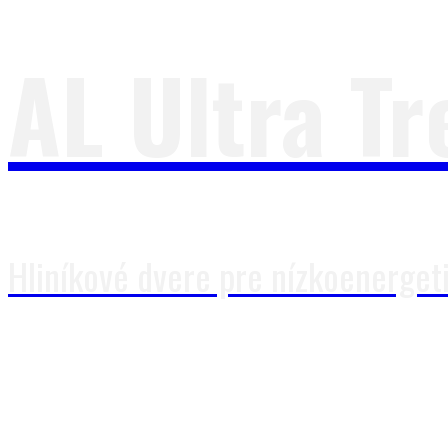
AL Ultra Tr
Hliníkové dvere pre nízkoenerget