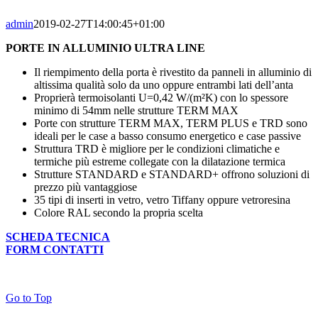
admin
2019-02-27T14:00:45+01:00
PORTE IN ALLUMINIO ULTRA LINE
Il riempimento della porta è rivestito da panneli in alluminio di
altissima qualità solo da uno oppure entrambi lati dell’anta
Proprierà termoisolanti U=0,42 W/(m²K) con lo spessore
minimo di 54mm nelle strutture TERM MAX
Porte con strutture TERM MAX, TERM PLUS e TRD sono
ideali per le case a basso consumo energetico e case passive
Struttura TRD è migliore per le condizioni climatiche e
termiche più estreme collegate con la dilatazione termica
Strutture STANDARD e STANDARD+ offrono soluzioni di
prezzo più vantaggiose
35 tipi di inserti in vetro, vetro Tiffany oppure vetroresina
Colore RAL secondo la propria scelta
SCHEDA TECNICA
FORM CONTATTI
Go to Top