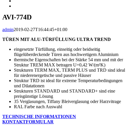
AVI-774D
admin
2019-02-27T16:44:45+01:00
TÜREN MIT ALU-TÜRFÜLLUNG ULTRA TREND
eingesetzte Türfüllung, einseitig oder beidseitig
flügelüberdeckende Türen aus hochwertigem Aluminium
thermische Eigenschaften bei der Stärke 54 mm und mit der
Struktur TREM MAX betragen U=0,42 W/(m²K)
Strukturen TERM MAX, TERM PLUS und TRD sind ideal
für niederenergetische und passive Häuser
Struktur TRD ist ideal für extreme Temperaturbedingungen
und Dilatationen
Strukturen STANDARD und STANDARD+ sind eine
preisgünstige Lösung
35 Verglasungen, Tiffany Bleiverglasung oder Harzvitrage
RAL Farbe nach Auswahl
TECHNISCHE INFORMATIONEN
KONTAKTFORMULAR