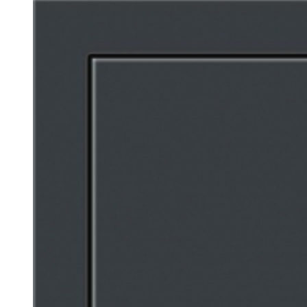
Larger
Image