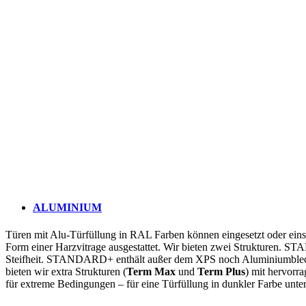
ALUMINIUM
Türen mit Alu-Türfüllung in RAL Farben können eingesetzt oder einsei
Form einer Harzvitrage ausgestattet. Wir bieten zwei Strukturen. STA
Steifheit. STANDARD+ enthält außer dem XPS noch Aluminiumblech zu
bieten wir extra Strukturen (
Term Max
und
Term Plus
) mit hervorra
für extreme Bedingungen – für eine Türfüllung in dunkler Farbe unt