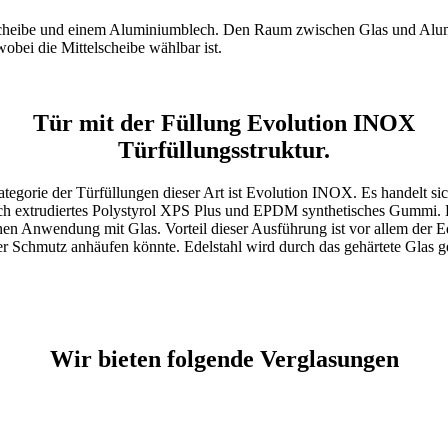
scheibe und einem Aluminiumblech. Den Raum zwischen Glas und Alumi
bei die Mittelscheibe wählbar ist.
Tür mit der Füllung Evolution INOX
Türfüllungsstruktur.
gorie der Türfüllungen dieser Art ist Evolution INOX. Es handelt sich
sich extrudiertes Polystyrol XPS Plus und EPDM synthetisches Gummi. D
ernen Anwendung mit Glas. Vorteil dieser Ausführung ist vor allem der E
 Schmutz anhäufen könnte. Edelstahl wird durch das gehärtete Glas ge
Wir bieten folgende Verglasungen