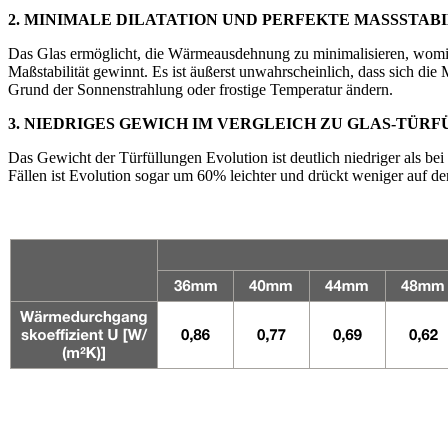
2. MINIMALE DILATATION UND PERFEKTE MASSSTAB
Das Glas ermöglicht, die Wärmeausdehnung zu minimalisieren, womit 
Maßstabilität gewinnt. Es ist äußerst unwahrscheinlich, dass sich die
Grund der Sonnenstrahlung oder frostige Temperatur ändern.
3. NIEDRIGES GEWICH IM VERGLEICH ZU GLAS-TÜR
Das Gewicht der Türfüllungen Evolution ist deutlich niedriger als be
Fällen ist Evolution sogar um 60% leichter und drückt weniger auf d