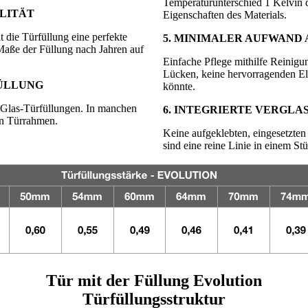
Temperaturunterschied 1 Kelvin d
ILITÄT
Eigenschaften des Materials.
die Türfüllung eine perfekte
5. MINIMALER AUFWAND 
 Maße der Füllung nach Jahren auf
Einfache Pflege mithilfe Reinigu
Lücken, keine hervorragenden El
FÜLLUNG
könnte.
i Glas-Türfüllungen. In manchen
6. INTEGRIERTE VERGLAS
en Türrahmen.
Keine aufgeklebten, eingesetzte
sind eine reine Linie in einem St
Tür mit der Füllung Evolution
Türfüllungsstruktur