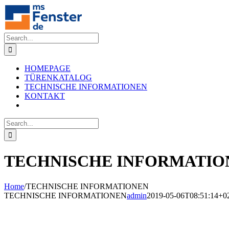
Skip
to
content
Search
for:
HOMEPAGE
TÜRENKATALOG
TECHNISCHE INFORMATIONEN
KONTAKT
Search
for:
TECHNISCHE INFORMATIO
Home
/
TECHNISCHE INFORMATIONEN
TECHNISCHE INFORMATIONEN
admin
2019-05-06T08:51:14+0