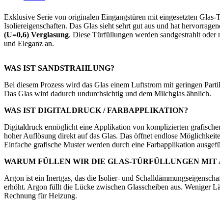
Exklusive Serie von originalen Eingangstüren mit eingesetzten Glas-T
Isoliereigenschaften. Das Glas sieht sehrt gut aus und hat hervorrag
(U=0,6) Verglasung
. Diese Türfüllungen werden sandgestrahlt oder 
und Eleganz an.
WAS IST SANDSTRAHLUNG?
Bei diesem Prozess wird das Glas einem Luftstrom mit geringen Partik
Das Glas wird dadurch undurchsichtig und dem Milchglas ähnlich.
WAS IST DIGITALDRUCK / FARBAPPLIKATION?
Digitaldruck ermöglicht eine Applikation von komplizierten grafische
hoher Auflösung direkt auf das Glas. Das öffnet endlose Möglichkeiten
Einfache grafische Muster werden durch eine Farbapplikation ausgefü
WARUM FÜLLEN WIR DIE GLAS-TÜRFÜLLUNGEN MIT
Argon ist ein Inertgas, das die Isolier- und Schalldämmungseigenscha
erhöht. Argon füllt die Lücke zwischen Glasscheiben aus. Weniger L
Rechnung für Heizung.