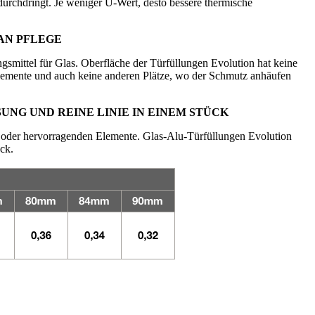
urchdringt. Je weniger U-Wert, desto bessere thermische
AN PFLEGE
ngsmittel für Glas. Oberfläche der Türfüllungen Evolution hat keine
emente und auch keine anderen Plätze, wo der Schmutz anhäufen
UNG UND REINE LINIE IN EINEM STÜCK
n oder hervorragenden Elemente. Glas-Alu-Türfüllungen Evolution
ück.