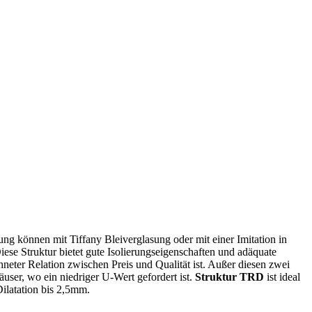
ung können mit Tiffany Bleiverglasung oder mit einer Imitation in
ese Struktur bietet gute Isolierungseigenschaften und adäquate
ter Relation zwischen Preis und Qualität ist. Außer diesen zwei
äuser, wo ein niedriger U-Wert gefordert ist.
Struktur TRD
ist ideal
ilatation bis 2,5mm.