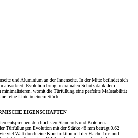
eite und Aluminium an der Innenseite. In der Mitte befindet sich
mm absorbiert. Evolution bringt maximalen Schutz dank dem
minimalisieren, womit die Türfüllung eine perfekte Maßstabilität
eine reine Linie in einem Stück
.
RMISCHE EIGENSCHAFTEN
ten entsprechen den höchsten Standards und Kriterien.
r Türfüllungen Evolution mit der Stärke 48 mm beträgt 0,62
ie viel Watt durch eine Konstruktion mit der Fläche 1m² und