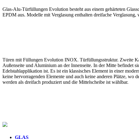
Glas-Alu-Türfüllungen Evolution besteht aus einem gehärteten Glas
EPDM aus. Modelle mit Verglasung enthalten dreifache Verglasung, wo
Türen mit Füllungen Evolution INOX. Türfüllungsstruktur. Zweite Kate
Außenseite und Aluminium an der Innenseite. In der Mitte befindet 
Edelstahlapplikation ist. Es ist ein klassisches Element in einer mod
keine hervorragenden Elemente und auch keine anderen Plätze, wo der
werden als dreifach produziert und die Mittelscheibe ist wählbar.
GLAS