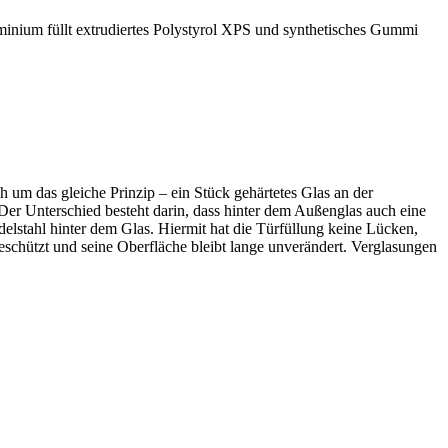
nium füllt extrudiertes Polystyrol XPS und synthetisches Gummi
 um das gleiche Prinzip – ein Stück gehärtetes Glas an der
er Unterschied besteht darin, dass hinter dem Außenglas auch eine
delstahl hinter dem Glas. Hiermit hat die Türfüllung keine Lücken,
schützt und seine Oberfläche bleibt lange unverändert. Verglasungen