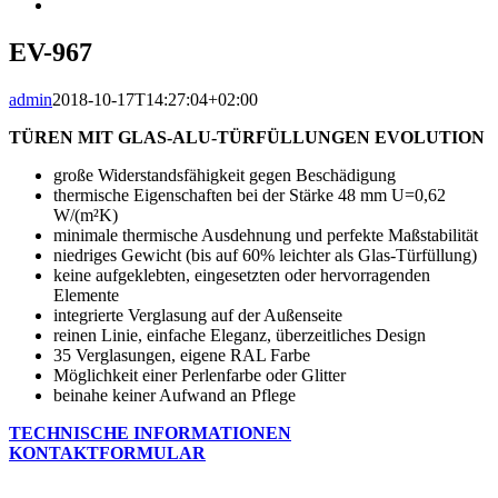
EV-967
admin
2018-10-17T14:27:04+02:00
TÜREN MIT GLAS-ALU-TÜRFÜLLUNGEN EVOLUTION
große Widerstandsfähigkeit gegen Beschädigung
thermische Eigenschaften bei der Stärke 48 mm U=0,62
W/(m²K)
minimale thermische Ausdehnung und perfekte Maßstabilität
niedriges Gewicht (bis auf 60% leichter als Glas-Türfüllung)
keine aufgeklebten, eingesetzten oder hervorragenden
Elemente
integrierte Verglasung auf der Außenseite
reinen Linie, einfache Eleganz, überzeitliches Design
35 Verglasungen, eigene RAL Farbe
Möglichkeit einer Perlenfarbe oder Glitter
beinahe keiner Aufwand an Pflege
TECHNISCHE INFORMATIONEN
KONTAKTFORMULAR