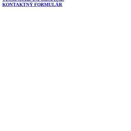
KONTAKTNÝ FORMULÁR
Go
to
Top