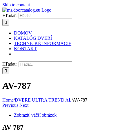
Skip to content
Hľadať:
DOMOV
KATALÓG DVERÍ
TECHNICKÉ INFORMÁCIE
KONTAKT
Hľadať:
AV-787
Home
/
DVERE ULTRA TREND AL
/
AV-787
Previous
Next
Zobraziť väčší obrázok
AV-787