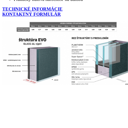
TECHNICKÉ INFORMÁCIE
KONTAKTNÝ FORMULÁR
Go
to
Top